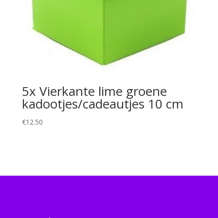
5x Vierkante lime groene
kadootjes/cadeautjes 10 cm
€
12.50