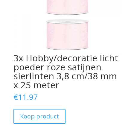
3x Hobby/decoratie licht
poeder roze satijnen
sierlinten 3,8 cm/38 mm
x 25 meter
€
11.97
Koop product