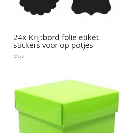
24x Krijtbord folie etiket
stickers voor op potjes
€
7.70