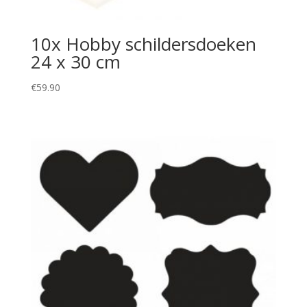
10x Hobby schildersdoeken
24 x 30 cm
€
59.90