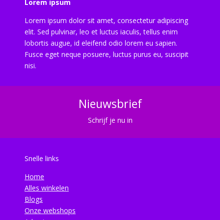
Lorem ipsum
Lorem ipsum dolor sit amet, consectetur adipiscing
elit. Sed pulvinar, leo et luctus iaculis, tellus enim
lobortis augue, id eleifend odio lorem eu sapien.
Fusce eget neque posuere, luctus purus eu, suscipit
nisi.
Nieuwsbrief
Schrijf je nu in
Snelle links
Home
Alles winkelen
Blogs
Onze webshops