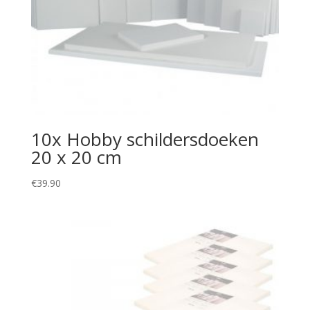
10x Hobby schildersdoeken
20 x 20 cm
€
39.90