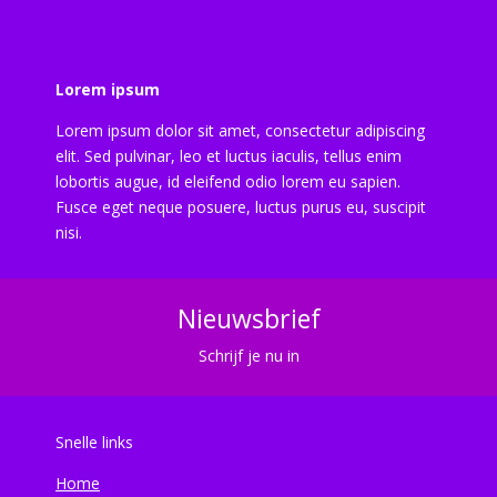
Lorem ipsum
Lorem ipsum dolor sit amet, consectetur adipiscing
elit. Sed pulvinar, leo et luctus iaculis, tellus enim
lobortis augue, id eleifend odio lorem eu sapien.
Fusce eget neque posuere, luctus purus eu, suscipit
nisi.
Nieuwsbrief
Schrijf je nu in
Snelle links
Home