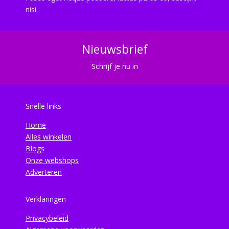
nisi.
Nieuwsbrief
Schrijf je nu in
Snelle links
Home
Alles winkelen
Blogs
Onze webshops
Adverteren
Verklaringen
Privacybeleid