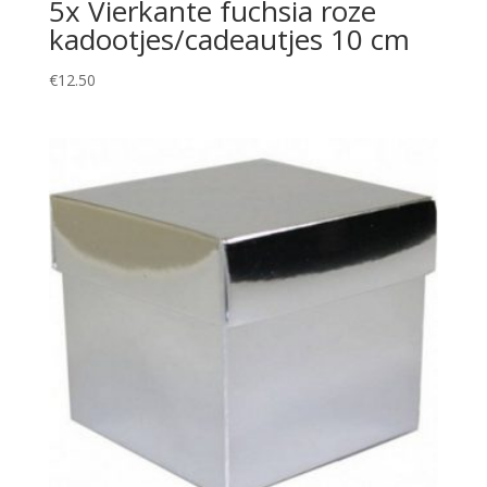
5x Vierkante fuchsia roze
kadootjes/cadeautjes 10 cm
€
12.50