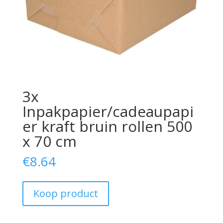
3x
Inpakpapier/cadeaupapi
er kraft bruin rollen 500
x 70 cm
€
8.64
Koop product