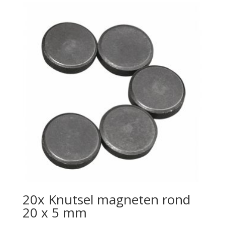
20x Knutsel magneten rond
20 x 5 mm