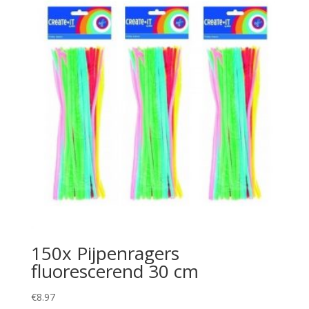
150x Pijpenragers
fluorescerend 30 cm
€
8.97