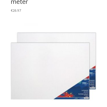
meter
€
26.97