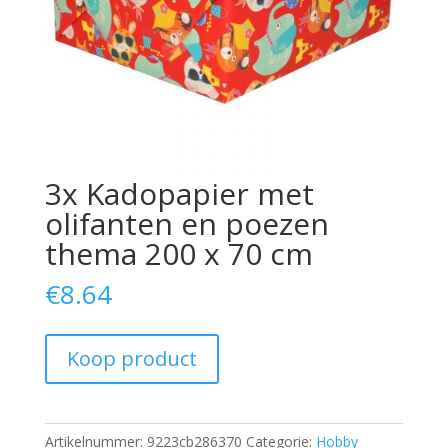
3x Kadopapier met
olifanten en poezen
thema 200 x 70 cm
€
8.64
Koop product
Artikelnummer:
9223cb286370
Categorie:
Hobby