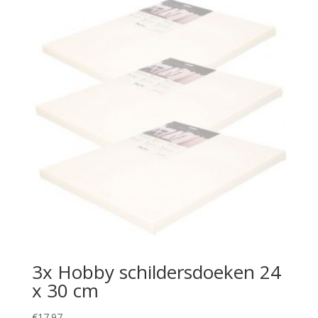
3x Hobby schildersdoeken 24
x 30 cm
€
17.97