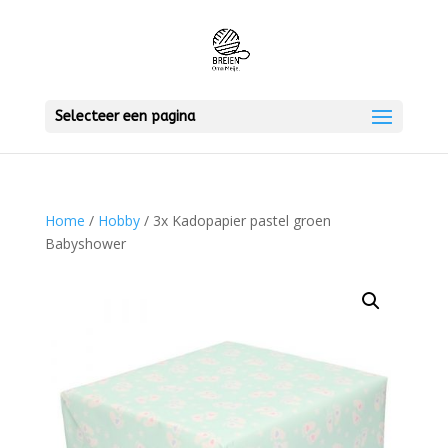
Selecteer een pagina
Home
/
Hobby
/ 3x Kadopapier pastel groen
Babyshower