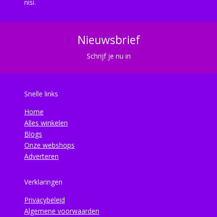
nisi.
Nieuwsbrief
Schrijf je nu in
Snelle links
Home
Alles winkelen
Blogs
Onze webshops
Adverteren
Verklaringen
Privacybeleid
Algemene voorwaarden