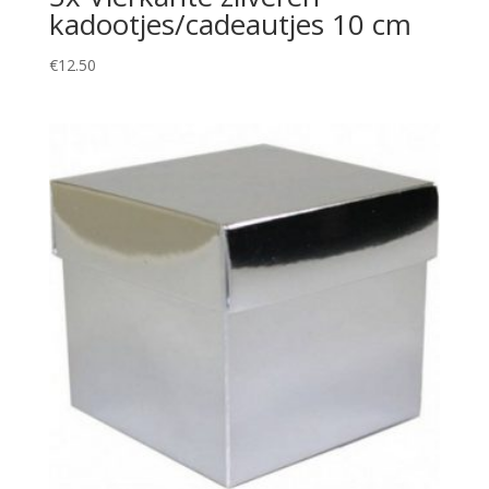
kadootjes/cadeautjes 10 cm
€
12.50