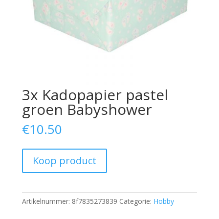
3x Kadopapier pastel
groen Babyshower
€
10.50
Koop product
Artikelnummer:
8f7835273839
Categorie:
Hobby