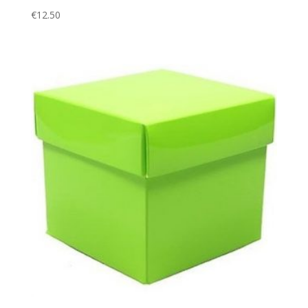
€
12.50