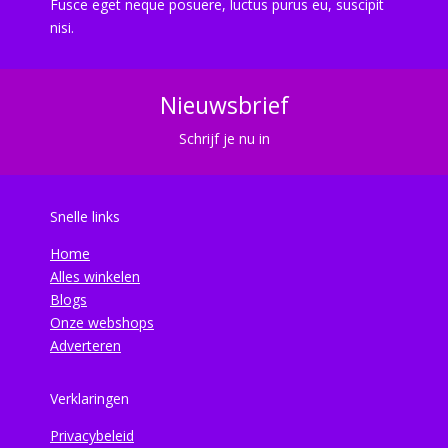
Fusce eget neque posuere, luctus purus eu, suscipit
nisi.
Nieuwsbrief
Schrijf je nu in
Snelle links
Home
Alles winkelen
Blogs
Onze webshops
Adverteren
Verklaringen
Privacybeleid