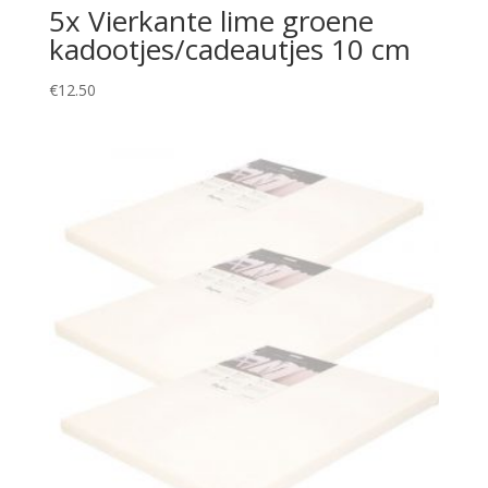
5x Vierkante lime groene
kadootjes/cadeautjes 10 cm
€
12.50