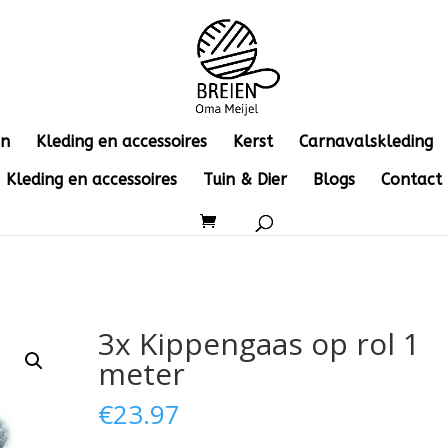
en
Kleding en accessoires
Kerst
Carnavalskleding
Kleding en accessoires
Tuin & Dier
Blogs
Contact
3x Kippengaas op rol 1
meter
€
23.97