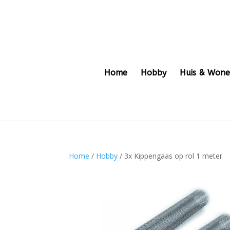
Home
Hobby
Huis & Won
Home
/
Hobby
/ 3x Kippengaas op rol 1 meter