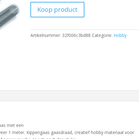
Koop product
Artikelnummer:
32f006c3bd88
Categorie:
Hobby
gaas met een
eer 1 meter. Kippengaas gaasdraad, creatief hobby materiaal voor