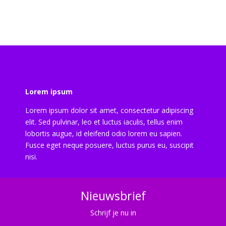
Lorem ipsum
Lorem ipsum dolor sit amet, consectetur adipiscing
elit. Sed pulvinar, leo et luctus iaculis, tellus enim
lobortis augue, id eleifend odio lorem eu sapien.
Fusce eget neque posuere, luctus purus eu, suscipit
nisi.
Nieuwsbrief
Schrijf je nu in