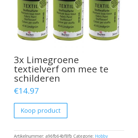
3x Limegroene
textielverf om mee te
schilderen
€
14.97
Koop product
Artikelnummer:
a96fb64bf8fb
Categorie:
Hobby