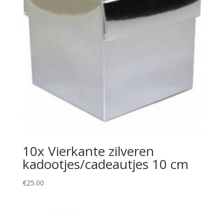
10x Vierkante zilveren
kadootjes/cadeautjes 10 cm
€
25.00