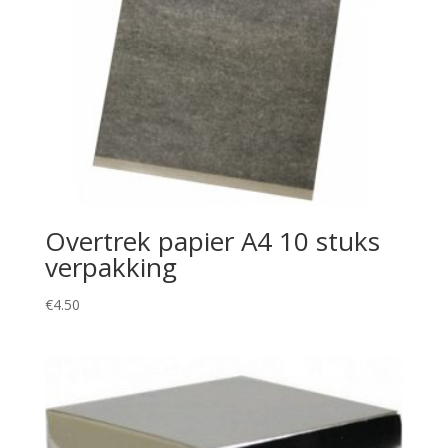
Overtrek papier A4 10 stuks
verpakking
€
4.50