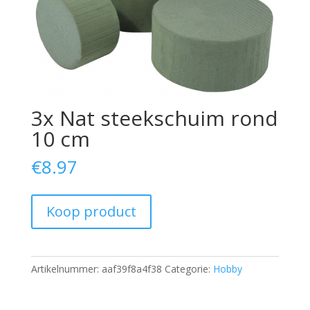
3x Nat steekschuim rond
10 cm
€
8.97
Koop product
Artikelnummer:
aaf39f8a4f38
Categorie:
Hobby