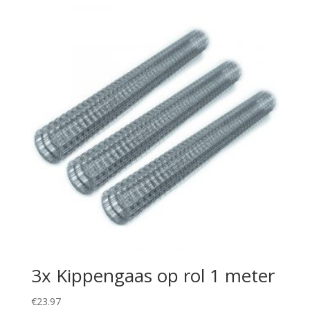
3x Kippengaas op rol 1 meter
€
23.97