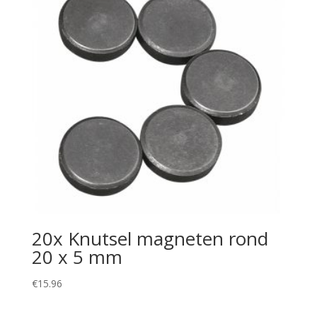
20x Knutsel magneten rond
20 x 5 mm
€
15.96