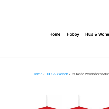
Home
Hobby
Huis & Won
Home
/
Huis & Wonen
/ 3x Rode woondecoratie