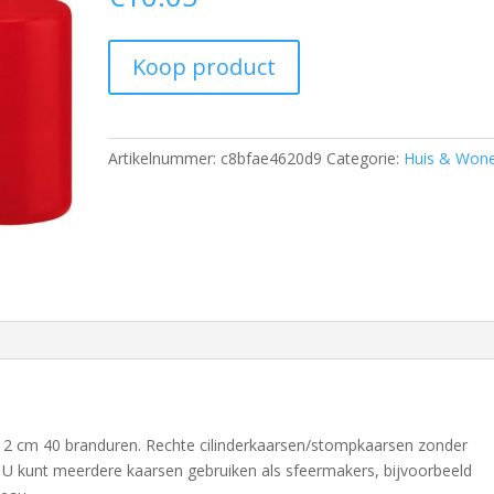
Koop product
Artikelnummer:
c8bfae4620d9
Categorie:
Huis & Won
12 cm 40 branduren. Rechte cilinderkaarsen/stompkaarsen zonder
. U kunt meerdere kaarsen gebruiken als sfeermakers, bijvoorbeeld