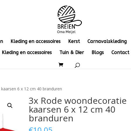
en
Kleding en accessoires
Kerst
Carnavalskleding
Kleding en accessoires
Tuin & Dier
Blogs
Contact
 kaarsen 6 x 12 cm 40 branduren
3x Rode woondecoratie
kaarsen 6 x 12 cm 40
branduren
€
10.05