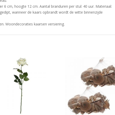
eau.
er 6 cm, hoogte 12 cm. Aantal branduren per stul: 40 uur. Materiaal:
: gedipt, wanneer de kaars opbrandt wordt de witte binnenzijde
en. Woondecoraties kaarsen versiering.