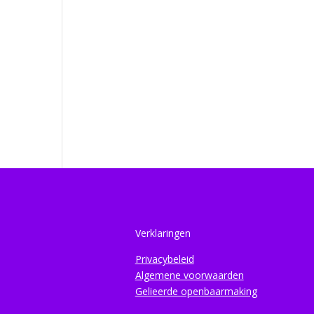
Verklaringen
Privacybeleid
Algemene voorwaarden
Gelieerde openbaarmaking