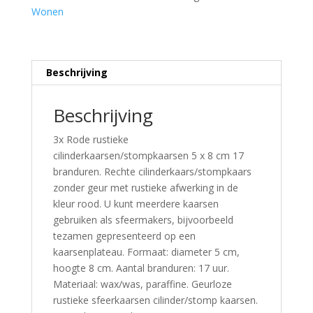
Wonen
Beschrijving
Beschrijving
3x Rode rustieke
cilinderkaarsen/stompkaarsen 5 x 8 cm 17
branduren. Rechte cilinderkaars/stompkaars
zonder geur met rustieke afwerking in de
kleur rood. U kunt meerdere kaarsen
gebruiken als sfeermakers, bijvoorbeeld
tezamen gepresenteerd op een
kaarsenplateau. Formaat: diameter 5 cm,
hoogte 8 cm. Aantal branduren: 17 uur.
Materiaal: wax/was, paraffine. Geurloze
rustieke sfeerkaarsen cilinder/stomp kaarsen.