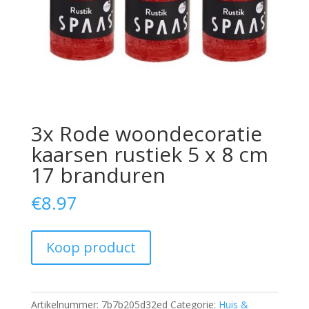
3x Rode woondecoratie
kaarsen rustiek 5 x 8 cm
17 branduren
€
8.97
Koop product
Artikelnummer:
7b7b205d32ed
Categorie:
Huis &