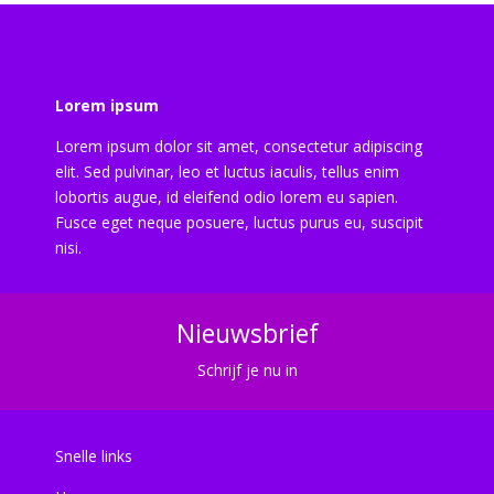
Lorem ipsum
Lorem ipsum dolor sit amet, consectetur adipiscing
elit. Sed pulvinar, leo et luctus iaculis, tellus enim
lobortis augue, id eleifend odio lorem eu sapien.
Fusce eget neque posuere, luctus purus eu, suscipit
nisi.
Nieuwsbrief
Schrijf je nu in
Snelle links