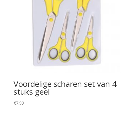
Voordelige scharen set van 4
stuks geel
€
7.99