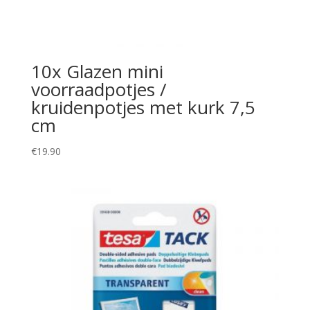
10x Glazen mini
voorraadpotjes /
kruidenpotjes met kurk 7,5
cm
€
19.90