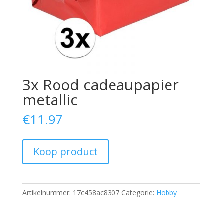
3x Rood cadeaupapier
metallic
€
11.97
Koop product
Artikelnummer:
17c458ac8307
Categorie:
Hobby