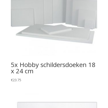
5x Hobby schildersdoeken 18
x 24 cm
€
23.75