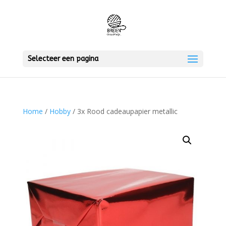
Selecteer een pagina
Home
/
Hobby
/ 3x Rood cadeaupapier metallic