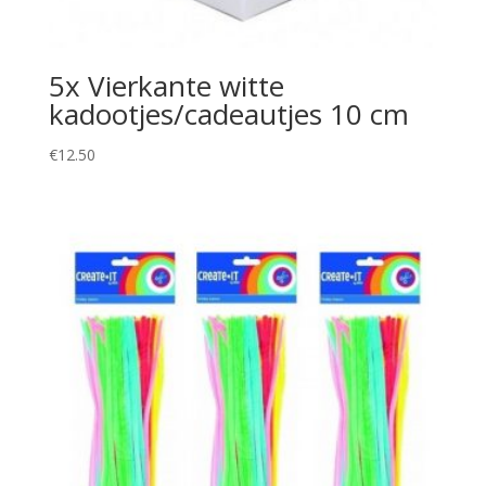
5x Vierkante witte
kadootjes/cadeautjes 10 cm
€
12.50