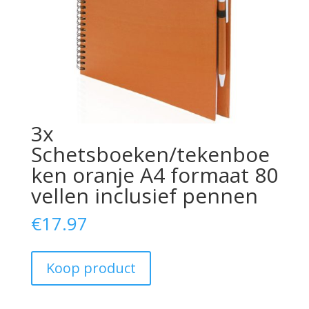
3x
Schetsboeken/tekenboe
ken oranje A4 formaat 80
vellen inclusief pennen
€
17.97
Koop product