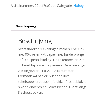
Artikelnummer:
00acf2ce0edc
Categorie:
Hobby
Beschrijving
Beschrijving
Schetsboeken/Tekeningen maken luxe blok
met 80x vellen wit papier met harde oranje
kaft en spiraal binding. De tekenboeken zijn
inclusief bijpassende pennen. De afmetingen
zijn ongeveer 21 x 29 x 2 centimeter.
Formaat: A4 papier. Super de luxe
schetsboeken/opschrijfblokken/notitieblokke
n voor kinderen en volwassenen. U ontvangt
3 schetsboeken.