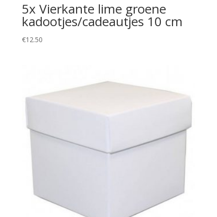
5x Vierkante lime groene
kadootjes/cadeautjes 10 cm
€
12.50