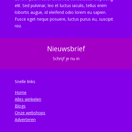
elit. Sed pulvinar, leo et luctus iaculis, tellus enim
lobortis augue, id eleifend odio lorem eu sapien.
Fusce eget neque posuere, luctus purus eu, suscipit
nisi.
Nieuwsbrief
Schrijf je nu in
Snelle links
Home
Alles winkelen
Blogs
Onze webshops
Adverteren