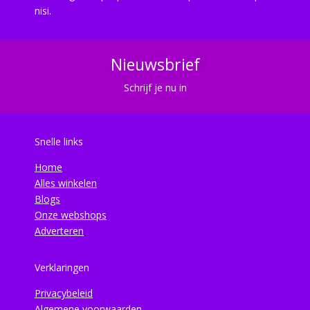
nisi.
Nieuwsbrief
Schrijf je nu in
Snelle links
Home
Alles winkelen
Blogs
Onze webshops
Adverteren
Verklaringen
Privacybeleid
Algemene voorwaarden