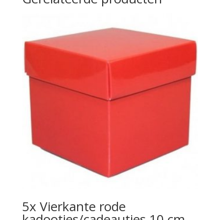
5x Vierkante rode
kadootjes/cadeautjes 10 cm