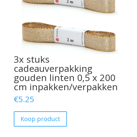
3x stuks
cadeauverpakking
gouden linten 0,5 x 200
cm inpakken/verpakken
€
5.25
Koop product