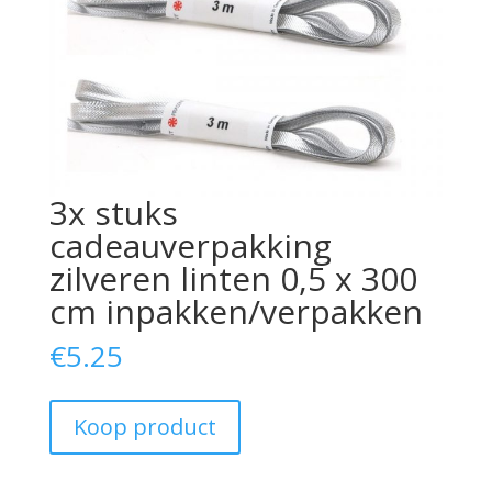
3x stuks
cadeauverpakking
zilveren linten 0,5 x 300
cm inpakken/verpakken
€
5.25
Koop product