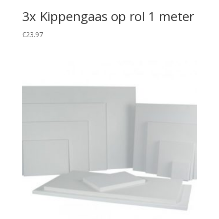
3x Kippengaas op rol 1 meter
€
23.97