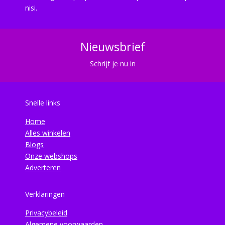
nisi.
Nieuwsbrief
Schrijf je nu in
Snelle links
Home
Alles winkelen
Blogs
Onze webshops
Adverteren
Verklaringen
Privacybeleid
Algemene voorwaarden