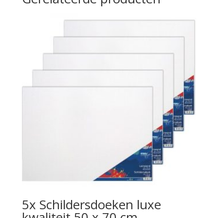
5x Schildersdoeken luxe
kwaliteit 50 x 70 cm