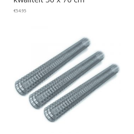
€
54.95