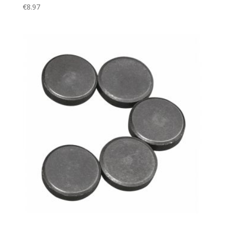
€
8.97