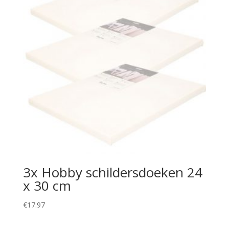
3x Hobby schildersdoeken 24
x 30 cm
€
17.97