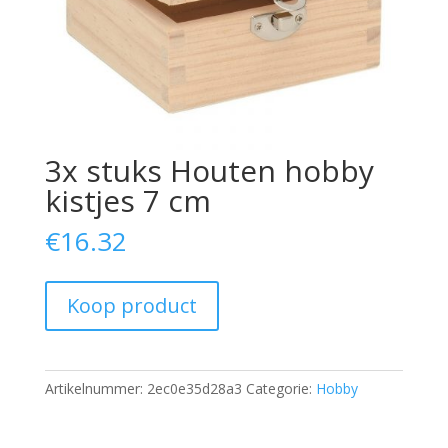
3x stuks Houten hobby
kistjes 7 cm
€
16.32
Koop product
Artikelnummer:
2ec0e35d28a3
Categorie:
Hobby