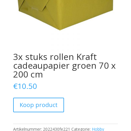
3x stuks rollen Kraft
cadeaupapier groen 70 x
200 cm
€
10.50
Koop product
Artikelnummer:
2022430fe221
Categorie:
Hobby