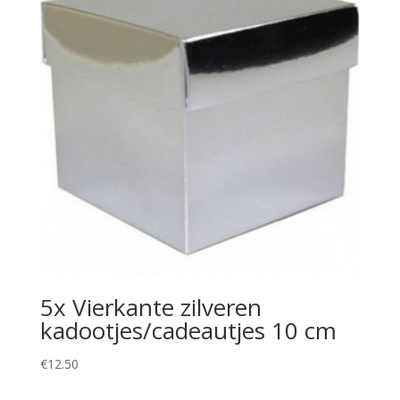
5x Vierkante zilveren
kadootjes/cadeautjes 10 cm
€
12.50