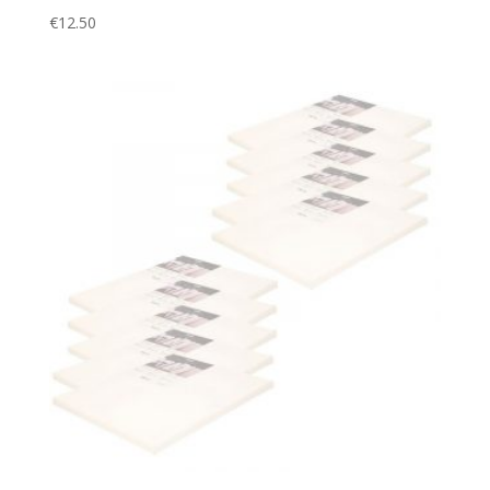
€
12.50