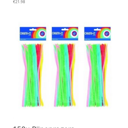
€
21.98