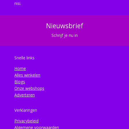
nisi.
Nieuwsbrief
Schrijf je nu in
Snelle links
Home
Alles winkelen
Blogs
Onze webshops
Adverteren
Verklaringen
Privacybeleid
Algemene voorwaarden