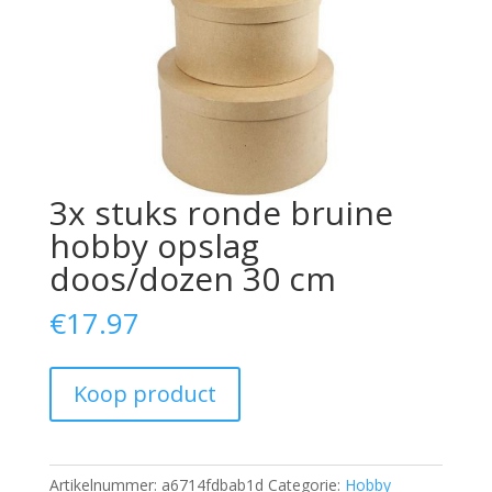
3x stuks ronde bruine
hobby opslag
doos/dozen 30 cm
€
17.97
Koop product
Artikelnummer:
a6714fdbab1d
Categorie:
Hobby