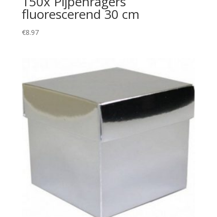
150x Pijpenragers
fluorescerend 30 cm
€
8.97