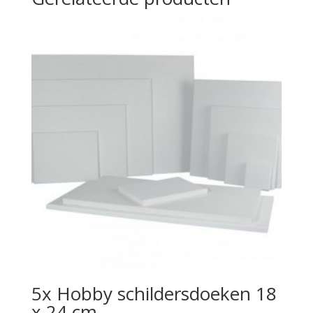
5x Hobby schildersdoeken 18
x 24 cm