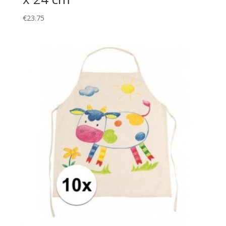
€
23.75