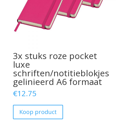
3x stuks roze pocket
luxe
schriften/notitieblokjes
gelinieerd A6 formaat
€
12.75
Koop product