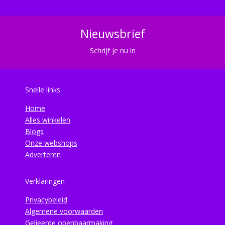
Nieuwsbrief
Schrijf je nu in
Snelle links
Home
Alles winkelen
Blogs
Onze webshops
Adverteren
Verklaringen
Privacybeleid
Algemene voorwaarden
Gelieerde openbaarmaking