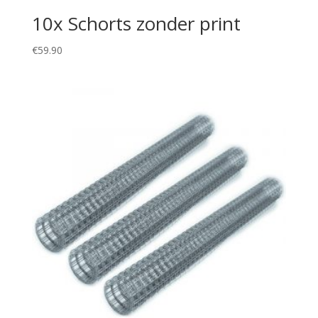
10x Schorts zonder print
€
59.90