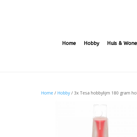
Home
Hobby
Huis & Won
Home
/
Hobby
/ 3x Tesa hobbylijm 180 gram h