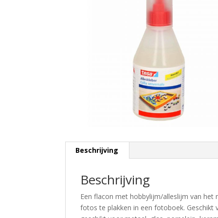
Beschrijving
Beschrijving
Een flacon met hobbylijm/alleslijm van het
fotos te plakken in een fotoboek. Geschikt vo