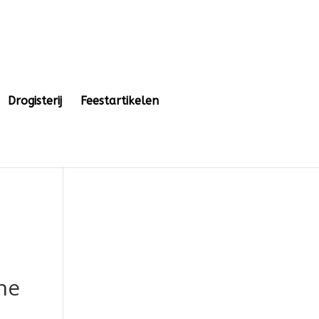
Drogisterij
Feestartikelen
he