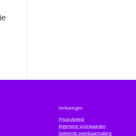
ie
Verklaringen
Privacybeleid
Algemene voorwaarden
Gelieerde openbaarmaking