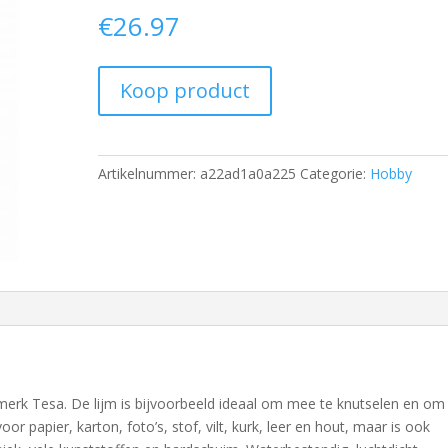
€
26.97
Koop product
Artikelnummer:
a22ad1a0a225
Categorie:
Hobby
 merk Tesa. De lijm is bijvoorbeeld ideaal om mee te knutselen en om
or papier, karton, foto’s, stof, vilt, kurk, leer en hout, maar is ook