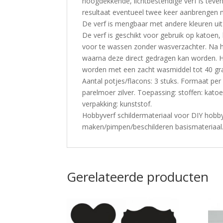
hoogdekkende, lichtbestendige verf is teve
resultaat eventueel twee keer aanbrengen 
De verf is mengbaar met andere kleuren uit
De verf is geschikt voor gebruik op katoen,
voor te wassen zonder wasverzachter. Na he
waarna deze direct gedragen kan worden. H
worden met een zacht wasmiddel tot 40 gr
Aantal potjes/flacons: 3 stuks. Formaat per 
parelmoer zilver. Toepassing: stoffen: kat
verpakking: kunststof.
Hobbyverf schildermateriaal voor DIY hobbyp
maken/pimpen/beschilderen basismateriaal
Gerelateerde producten