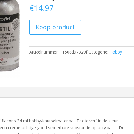
€
14.97
Koop product
Artikelnummer:
1150cd97329f
Categorie:
Hobby
f flacons 34 ml hobby/knutselmateriaal. Textielverf in de kleur
n een creme-achtige goed smeerbare substantie op acrylbasis. De