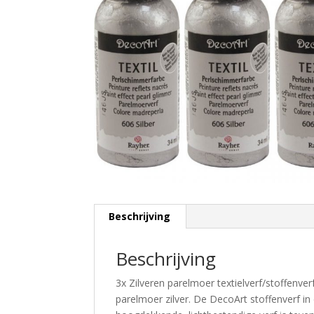
Beschrijving
Beschrijving
3x Zilveren parelmoer textielverf/stoffenver
parelmoer zilver. De DecoArt stoffenverf i