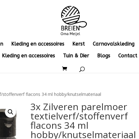
en
Kleding en accessoires
Kerst
Carnavalskleding
Kleding en accessoires
Tuin & Dier
Blogs
Contact
rf/stoffenverf flacons 34 ml hobby/knutselmateriaal
3x Zilveren parelmoer
textielverf/stoffenverf
flacons 34 ml
hobby/knutselmateriaal