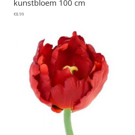
kunstbloem 100 cm
€
8.99