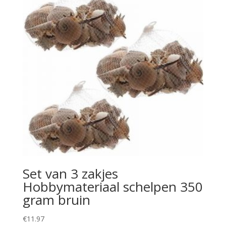
Set van 3 zakjes
Hobbymateriaal schelpen 350
gram bruin
€
11.97