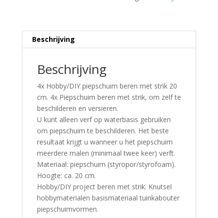
Beschrijving
Beschrijving
4x Hobby/DIY piepschuim beren met strik 20
cm. 4x Piepschuim beren met strik, om zelf te
beschilderen en versieren.
U kunt alleen verf op waterbasis gebruiken
om piepschuim te beschilderen. Het beste
resultaat krijgt u wanneer u het piepschuim
meerdere malen (minimaal twee keer) verft.
Materiaal: piepschuim (styropor/styrofoam).
Hoogte: ca. 20 cm.
Hobby/DIY project beren met strik. Knutsel
hobbymaterialen basismateriaal tuinkabouter
piepschuimvormen.