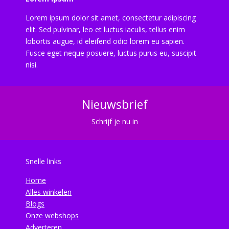
Lorem ipsum dolor sit amet, consectetur adipiscing
elit. Sed pulvinar, leo et luctus iaculis, tellus enim
lobortis augue, id eleifend odio lorem eu sapien.
Fusce eget neque posuere, luctus purus eu, suscipit
nisi.
Nieuwsbrief
Schrijf je nu in
Snelle links
Home
Alles winkelen
Blogs
Onze webshops
Adverteren