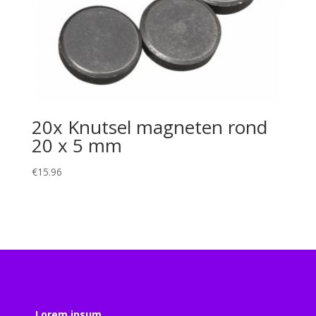
20x Knutsel magneten rond
20 x 5 mm
€
15.96
Lorem ipsum