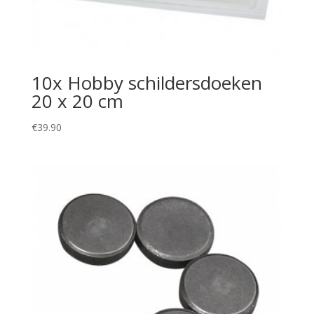
10x Hobby schildersdoeken
20 x 20 cm
€
39.90