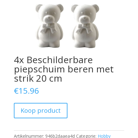
4x Beschilderbare
piepschuim beren met
strik 20 cm
€
15.96
Koop product
Artikelnummer:
946b2daaea4d
Categorie:
Hobby