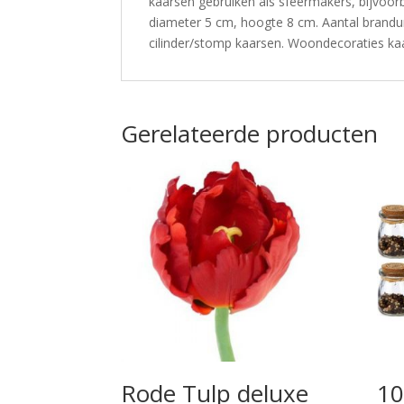
kaarsen gebruiken als sfeermakers, bijvoo
diameter 5 cm, hoogte 8 cm. Aantal brandur
cilinder/stomp kaarsen. Woondecoraties kaa
Gerelateerde producten
Rode Tulp deluxe
10