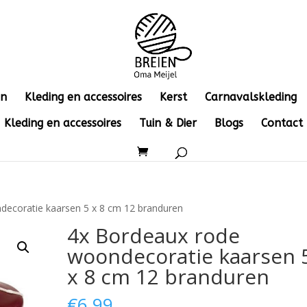
en
Kleding en accessoires
Kerst
Carnavalskleding
Kleding en accessoires
Tuin & Dier
Blogs
Contact
decoratie kaarsen 5 x 8 cm 12 branduren
4x Bordeaux rode
woondecoratie kaarsen 
x 8 cm 12 branduren
€
6.99