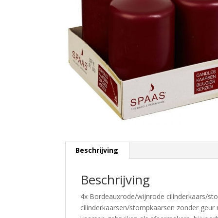
Beschrijving
Beschrijving
4x Bordeauxrode/wijnrode cilinderkaars/st
cilinderkaarsen/stompkaarsen zonder geur 