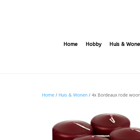
Home
Hobby
Huis & Won
Home
/
Huis & Wonen
/ 4x Bordeaux rode woon