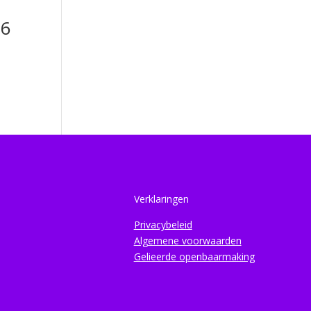
n
76
Verklaringen
Privacybeleid
Algemene voorwaarden
Gelieerde openbaarmaking