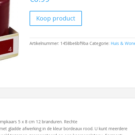
Koop product
Artikelnummer:
1458be6bf9ba
Categorie:
Huis & Won
ompkaars 5 x 8 cm 12 branduren. Rechte
met gladde afwerking in de kleur bordeaux rood. U kunt meerdere