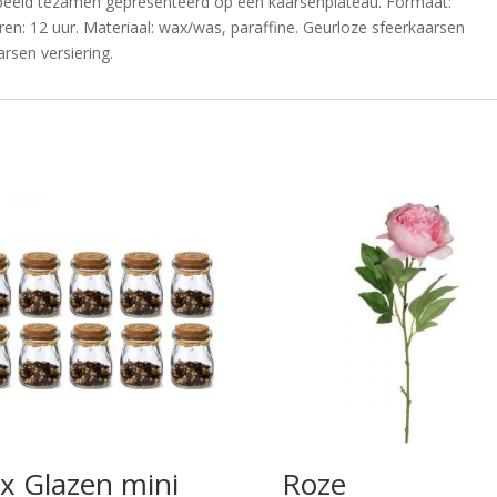
rbeeld tezamen gepresenteerd op een kaarsenplateau. Formaat:
en: 12 uur. Materiaal: wax/was, paraffine. Geurloze sfeerkaarsen
rsen versiering.
x Glazen mini
Roze