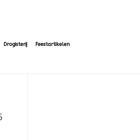
Drogisterij
Feestartikelen
5