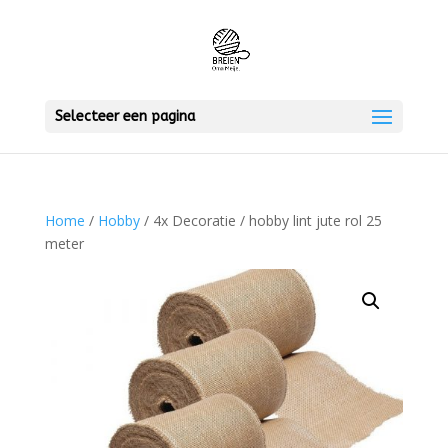
Selecteer een pagina
Home
/
Hobby
/ 4x Decoratie / hobby lint jute rol 25
meter