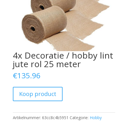
4x Decoratie / hobby lint
jute rol 25 meter
€
135.96
Koop product
Artikelnummer:
63cc8c4b5951
Categorie:
Hobby