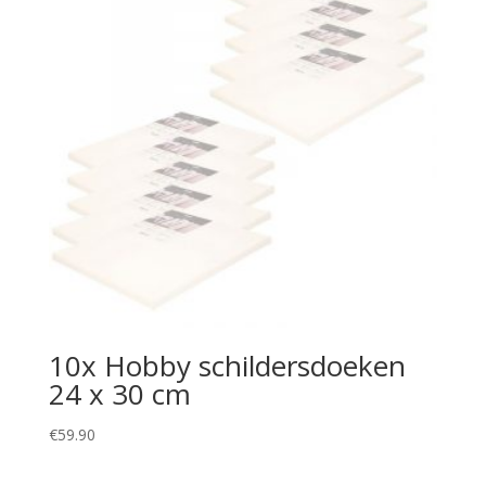
10x Hobby schildersdoeken
24 x 30 cm
€
59.90