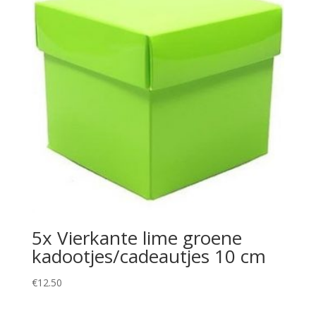
5x Vierkante lime groene
kadootjes/cadeautjes 10 cm
€
12.50