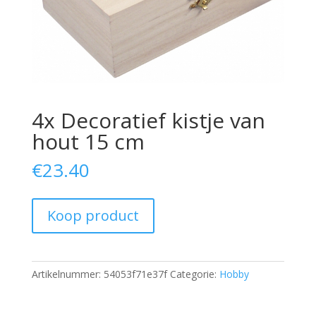
4x Decoratief kistje van
hout 15 cm
€
23.40
Koop product
Artikelnummer:
54053f71e37f
Categorie:
Hobby