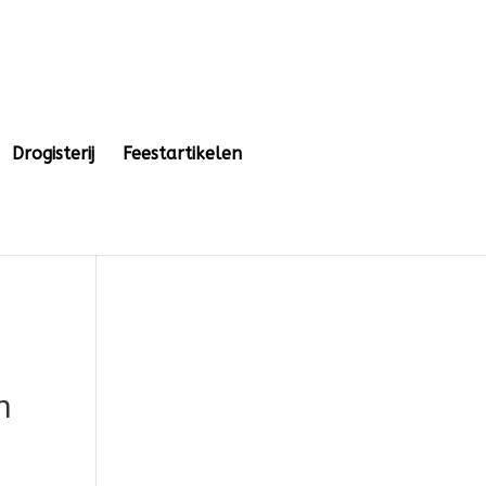
Drogisterij
Feestartikelen
m