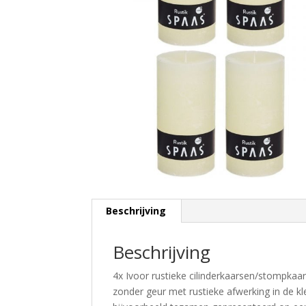
Beschrijving
Beschrijving
4x Ivoor rustieke cilinderkaarsen/stompkaa
zonder geur met rustieke afwerking in de k