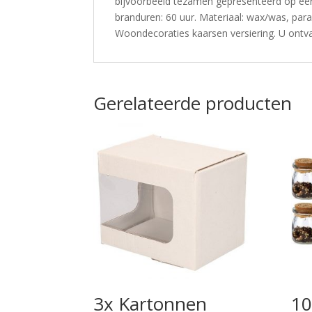
bijvoorbeeld tezamen gepresenteerd op een
branduren: 60 uur. Materiaal: wax/was, para
Woondecoraties kaarsen versiering. U ontva
Gerelateerde producten
3x Kartonnen
10