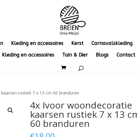
en
Kleding en accessoires
Kerst
Carnavalskleding
Kleding en accessoires
Tuin & Dier
Blogs
Contact
 kaarsen rustiek 7 x 13 cm 60 branduren
4x Ivoor woondecoratie
kaarsen rustiek 7 x 13 c
60 branduren
€
18.00