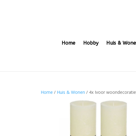
Home
Hobby
Huis & Won
Home
/
Huis & Wonen
/ 4x Ivoor woondecoratie