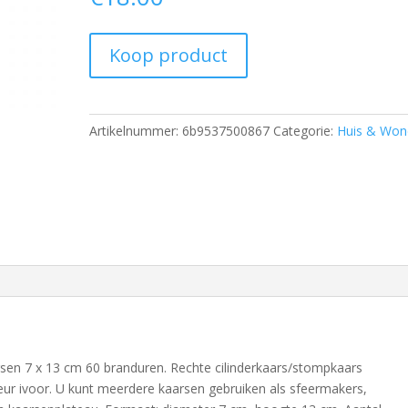
Koop product
Artikelnummer:
6b9537500867
Categorie:
Huis & Won
rsen 7 x 13 cm 60 branduren. Rechte cilinderkaars/stompkaars
leur ivoor. U kunt meerdere kaarsen gebruiken als sfeermakers,