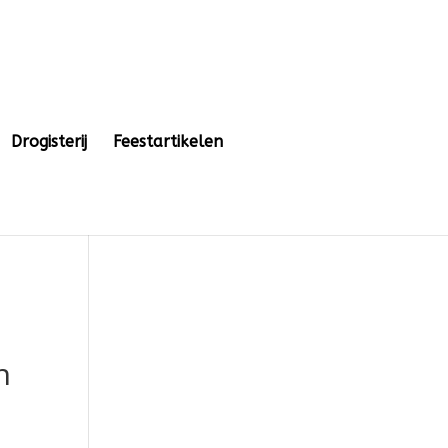
Drogisterij
Feestartikelen
n