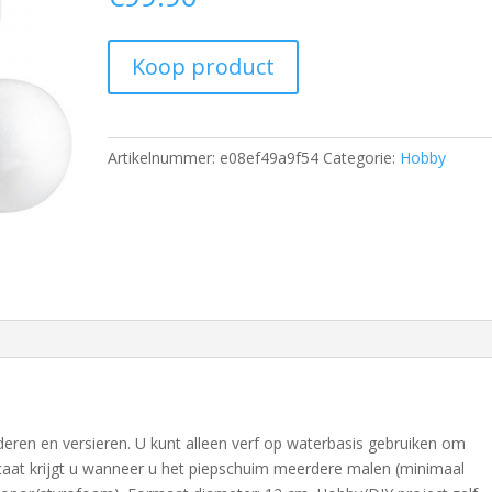
Koop product
Artikelnummer:
e08ef49a9f54
Categorie:
Hobby
deren en versieren. U kunt alleen verf op waterbasis gebruiken om
ltaat krijgt u wanneer u het piepschuim meerdere malen (minimaal