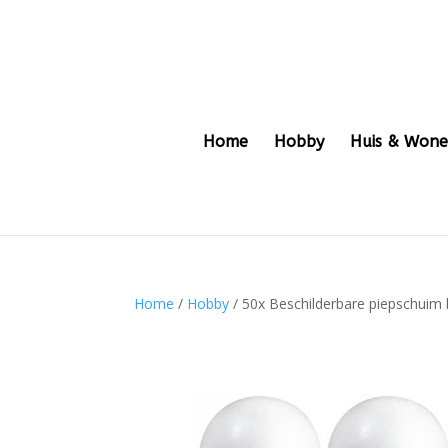
Home
Hobby
Huis & Won
Home
/
Hobby
/ 50x Beschilderbare piepschuim 