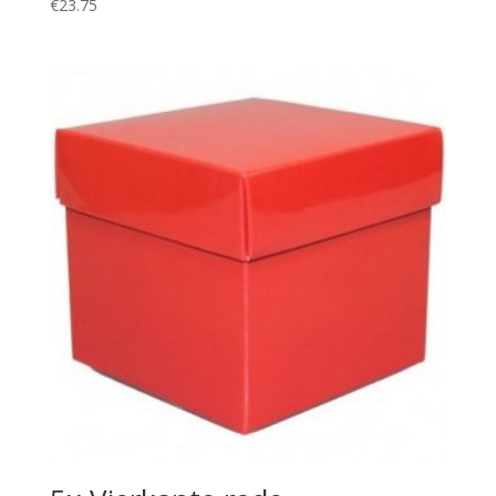
€
23.75