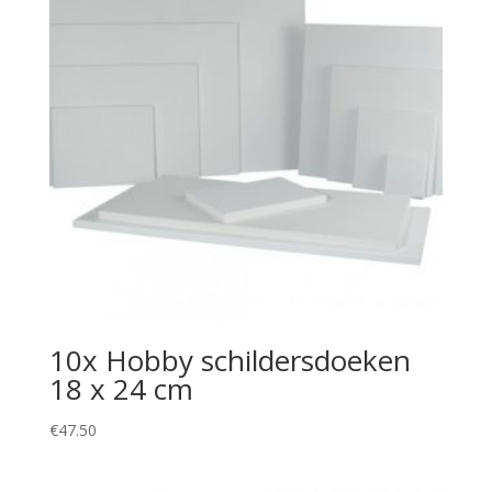
10x Hobby schildersdoeken
18 x 24 cm
€
47.50