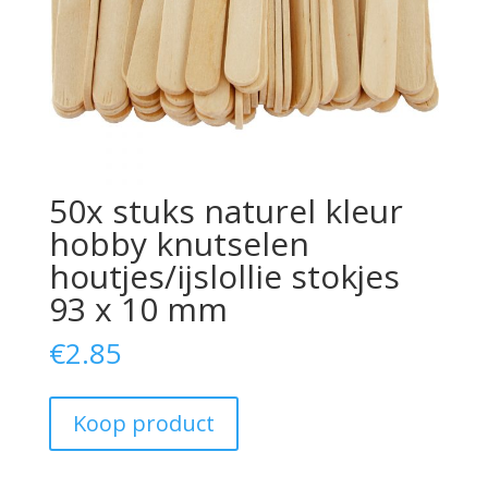
50x stuks naturel kleur
hobby knutselen
houtjes/ijslollie stokjes
93 x 10 mm
€
2.85
Koop product