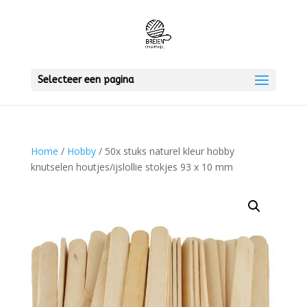
Selecteer een pagina
Home
/
Hobby
/ 50x stuks naturel kleur hobby
knutselen houtjes/ijslollie stokjes 93 x 10 mm