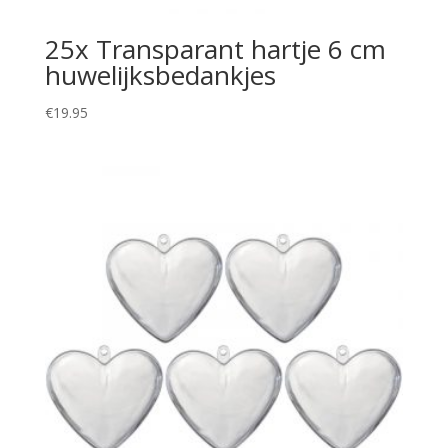
25x Transparant hartje 6 cm
huwelijksbedankjes
€
19.95