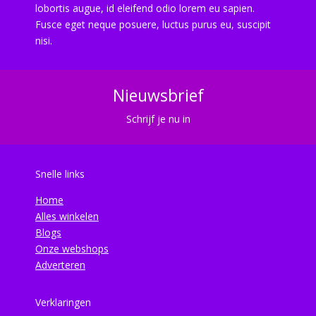
lobortis augue, id eleifend odio lorem eu sapien.
Fusce eget neque posuere, luctus purus eu, suscipit
nisi.
Nieuwsbrief
Schrijf je nu in
Snelle links
Home
Alles winkelen
Blogs
Onze webshops
Adverteren
Verklaringen