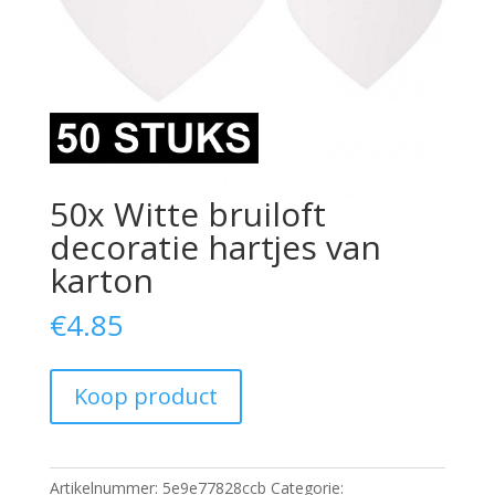
50x Witte bruiloft
decoratie hartjes van
karton
€
4.85
Koop product
Artikelnummer:
5e9e77828ccb
Categorie: