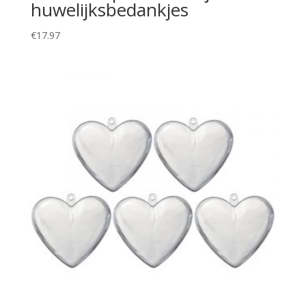
huwelijksbedankjes
€
17.97