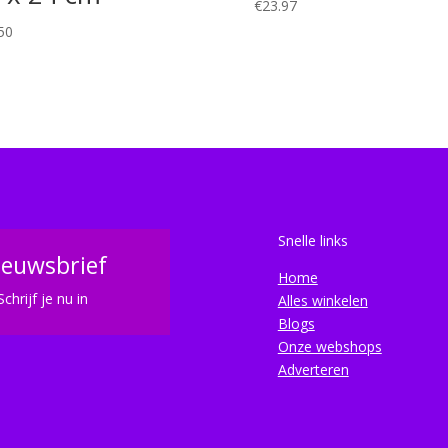
€
23.97
50
Snelle links
ieuwsbrief
Home
Schrijf je nu in
Alles winkelen
Blogs
Onze webshops
Adverteren