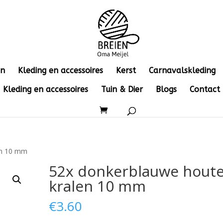
en
Kleding en accessoires
Kerst
Carnavalskleding
Kleding en accessoires
Tuin & Dier
Blogs
Contact
en 10 mm
52x donkerblauwe hout
kralen 10 mm
€
3.60