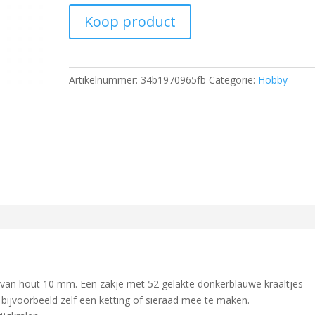
Koop product
Artikelnummer:
34b1970965fb
Categorie:
Hobby
 van hout 10 mm. Een zakje met 52 gelakte donkerblauwe kraaltjes
ijvoorbeeld zelf een ketting of sieraad mee te maken.