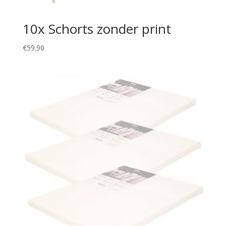
10x Schorts zonder print
€
59.90