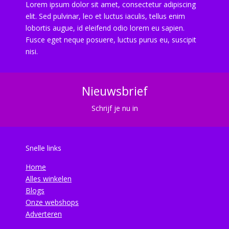
Lorem ipsum dolor sit amet, consectetur adipiscing
elit. Sed pulvinar, leo et luctus iaculis, tellus enim
lobortis augue, id eleifend odio lorem eu sapien.
Fusce eget neque posuere, luctus purus eu, suscipit
nisi.
Nieuwsbrief
Schrijf je nu in
Snelle links
Home
Alles winkelen
Blogs
Onze webshops
Adverteren