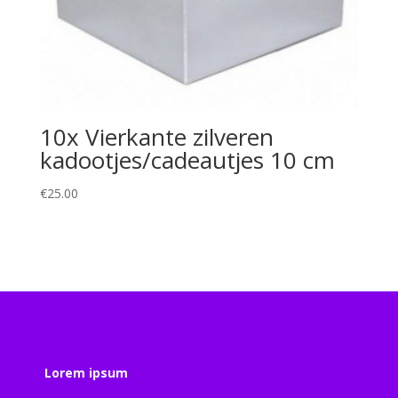
10x Vierkante zilveren
kadootjes/cadeautjes 10 cm
€
25.00
Lorem ipsum