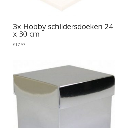
3x Hobby schildersdoeken 24
x 30 cm
€
17.97