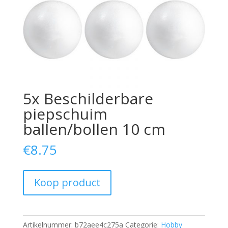
5x Beschilderbare
piepschuim
ballen/bollen 10 cm
€
8.75
Koop product
Artikelnummer:
b72aee4c275a
Categorie:
Hobby