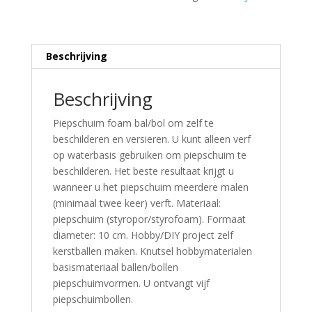
Beschrijving
Beschrijving
Piepschuim foam bal/bol om zelf te
beschilderen en versieren. U kunt alleen verf
op waterbasis gebruiken om piepschuim te
beschilderen. Het beste resultaat krijgt u
wanneer u het piepschuim meerdere malen
(minimaal twee keer) verft. Materiaal:
piepschuim (styropor/styrofoam). Formaat
diameter: 10 cm. Hobby/DIY project zelf
kerstballen maken. Knutsel hobbymaterialen
basismateriaal ballen/bollen
piepschuimvormen. U ontvangt vijf
piepschuimbollen.