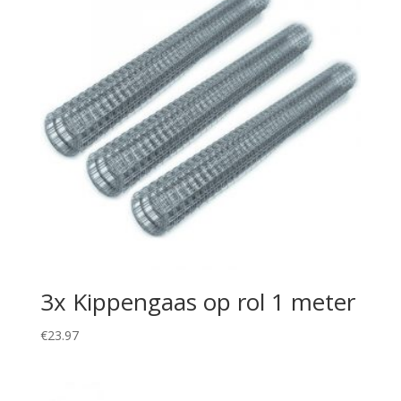
3x Kippengaas op rol 1 meter
€
23.97