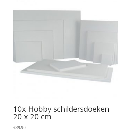
10x Hobby schildersdoeken
20 x 20 cm
€
39.90