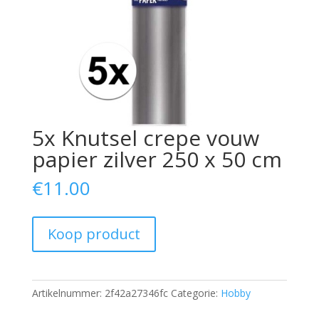
5x Knutsel crepe vouw
papier zilver 250 x 50 cm
€
11.00
Koop product
Artikelnummer:
2f42a27346fc
Categorie:
Hobby