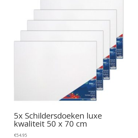
5x Schildersdoeken luxe
kwaliteit 50 x 70 cm
€
54.95