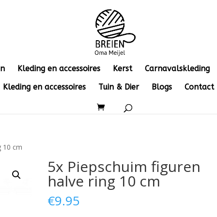
en
Kleding en accessoires
Kerst
Carnavalskleding
Kleding en accessoires
Tuin & Dier
Blogs
Contact
ng 10 cm
5x Piepschuim figuren
halve ring 10 cm
€
9.95