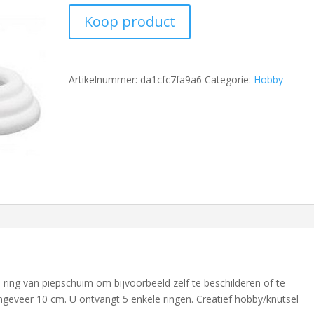
Koop product
Artikelnummer:
da1cfc7fa9a6
Categorie:
Hobby
 ring van piepschuim om bijvoorbeeld zelf te beschilderen of te
ngeveer 10 cm. U ontvangt 5 enkele ringen. Creatief hobby/knutsel