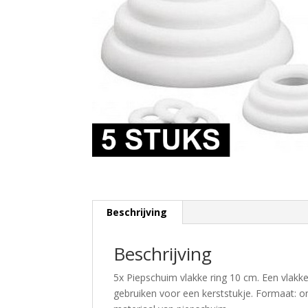
Beschrijving
Beschrijving
5x Piepschuim vlakke ring 10 cm. Een vlakke
gebruiken voor een kerststukje. Formaat: o