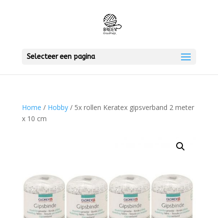
Selecteer een pagina
Home
/
Hobby
/ 5x rollen Keratex gipsverband 2 meter
x 10 cm