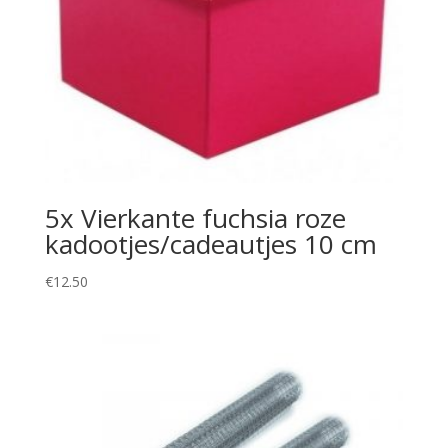
5x Vierkante fuchsia roze
kadootjes/cadeautjes 10 cm
€
12.50