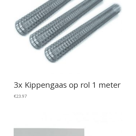
3x Kippengaas op rol 1 meter
€
23.97