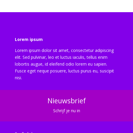
Lorem ipsum
Lorem ipsum dolor sit amet, consectetur adipiscing
elit. Sed pulvinar, leo et luctus iaculis, tellus enim
lobortis augue, id eleifend odio lorem eu sapien.
Fusce eget neque posuere, luctus purus eu, suscipit
nisi.
Nieuwsbrief
Schrijf je nu in