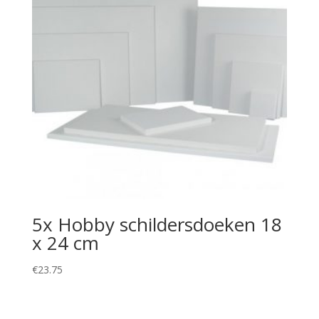
5x Hobby schildersdoeken 18
x 24 cm
€
23.75