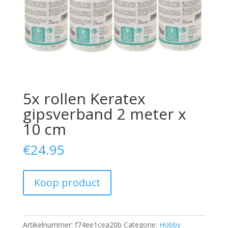
5x rollen Keratex
gipsverband 2 meter x
10 cm
€
24.95
Koop product
Artikelnummer:
f74ee1cea20b
Categorie:
Hobby