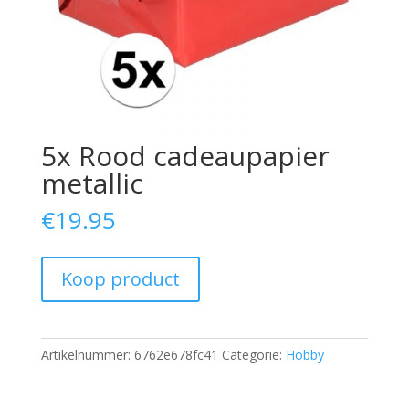
5x Rood cadeaupapier
metallic
€
19.95
Koop product
Artikelnummer:
6762e678fc41
Categorie:
Hobby