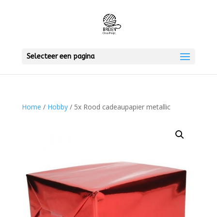
Selecteer een pagina
Home
/
Hobby
/ 5x Rood cadeaupapier metallic