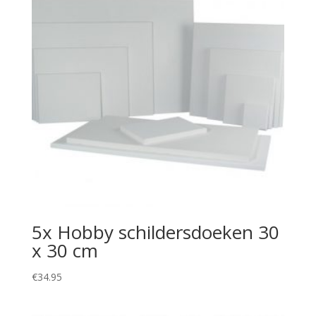
5x Hobby schildersdoeken 30
x 30 cm
€
34.95