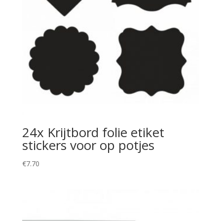
24x Krijtbord folie etiket
stickers voor op potjes
€
7.70