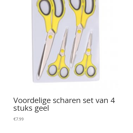
Voordelige scharen set van 4
stuks geel
€
7.99