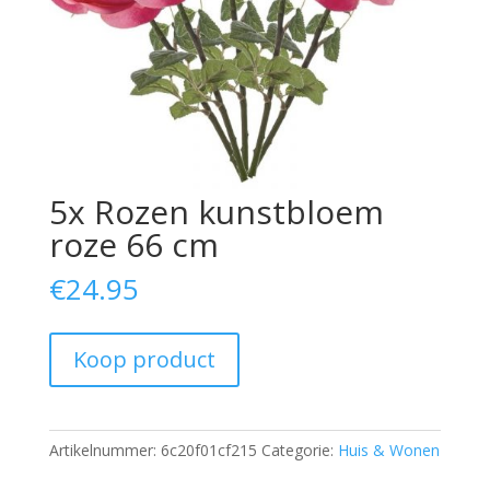
5x Rozen kunstbloem
roze 66 cm
€
24.95
Koop product
Artikelnummer:
6c20f01cf215
Categorie:
Huis & Wonen