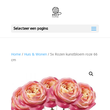
Selecteer een pagina
Home
/
Huis & Wonen
/ 5x Rozen kunstbloem roze 66
cm