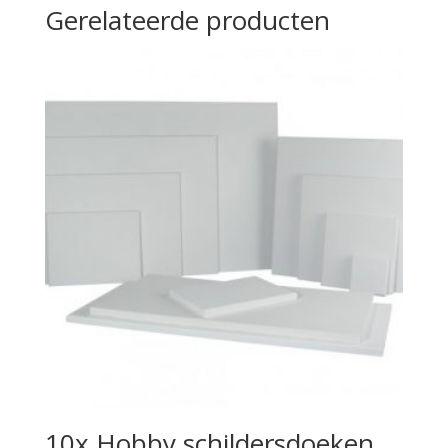
Gerelateerde producten
10x Hobby schildersdoeken