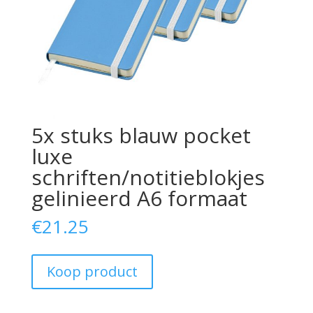
5x stuks blauw pocket
luxe
schriften/notitieblokjes
gelinieerd A6 formaat
€
21.25
Koop product