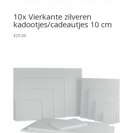
10x Vierkante zilveren
kadootjes/cadeautjes 10 cm
€
25.00