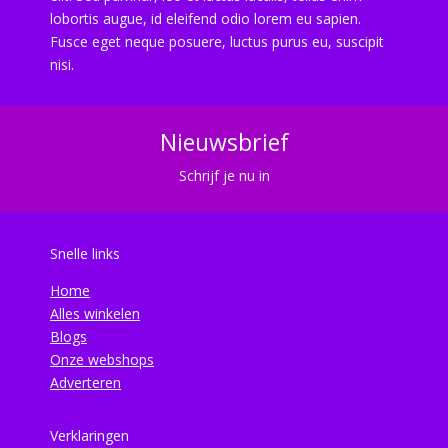
lobortis augue, id eleifend odio lorem eu sapien.
Fusce eget neque posuere, luctus purus eu, suscipit
nisi.
Nieuwsbrief
Schrijf je nu in
Snelle links
Home
Alles winkelen
Blogs
Onze webshops
Adverteren
Verklaringen