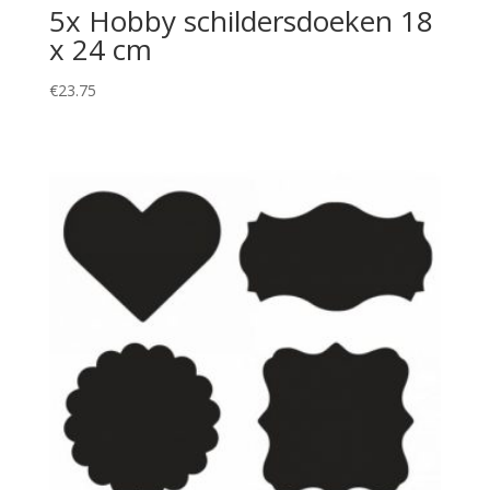
5x Hobby schildersdoeken 18
x 24 cm
€
23.75