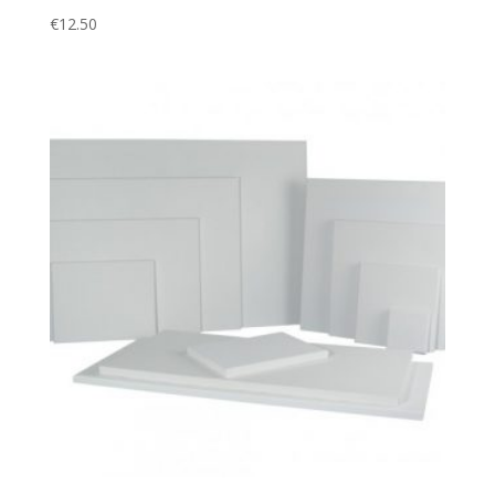
€
12.50