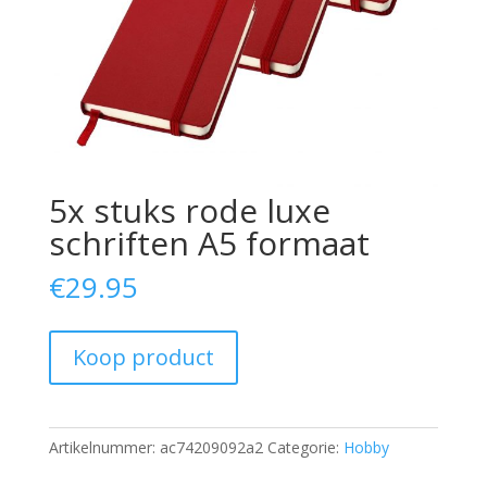
5x stuks rode luxe
schriften A5 formaat
€
29.95
Koop product
Artikelnummer:
ac74209092a2
Categorie:
Hobby