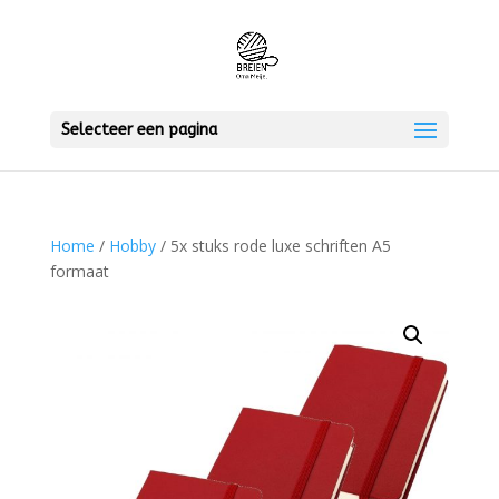
Selecteer een pagina
Home
/
Hobby
/ 5x stuks rode luxe schriften A5
formaat