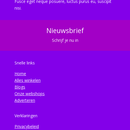
Fusce eget neque posuere, luctus purus eu, suscipit
nisi.
Nieuwsbrief
Schrijf je nu in
Snelle links
Home
Alles winkelen
Blogs
Onze webshops
Adverteren
Verklaringen
Privacybeleid