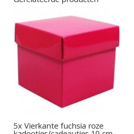
5x Vierkante fuchsia roze
kadootjes/cadeautjes 10 cm