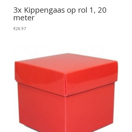
3x Kippengaas op rol 1, 20
meter
€
26.97