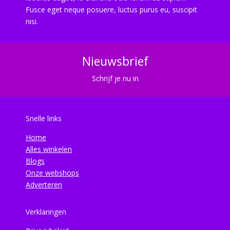
Fusce eget neque posuere, luctus purus eu, suscipit
nisi.
Nieuwsbrief
Schrijf je nu in
Snelle links
Home
Alles winkelen
Blogs
Onze webshops
Adverteren
Verklaringen