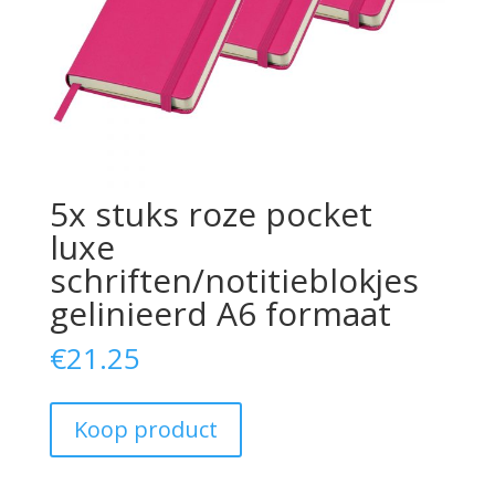
5x stuks roze pocket
luxe
schriften/notitieblokjes
gelinieerd A6 formaat
€
21.25
Koop product