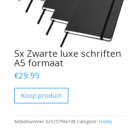
5x Zwarte luxe schriften
A5 formaat
€
29.95
Koop product
Artikelnummer:
bc515796e1d8
Categorie:
Hobby