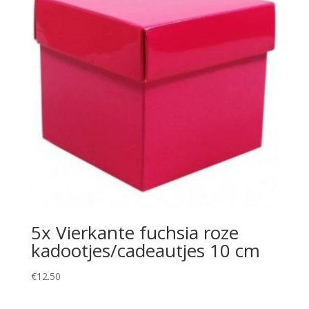
5x Vierkante fuchsia roze
kadootjes/cadeautjes 10 cm
€
12.50