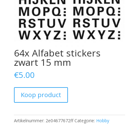
64x Alfabet stickers
zwart 15 mm
€
5.00
Koop product
Artikelnummer:
2e04677672ff
Categorie:
Hobby