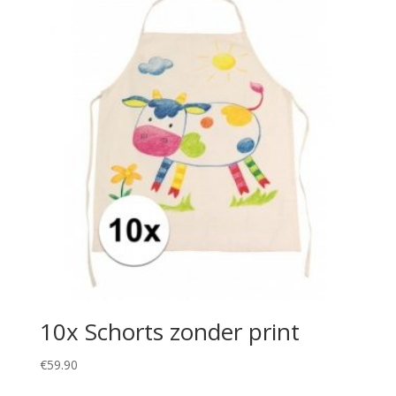
10x Schorts zonder print
€
59.90