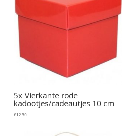
5x Vierkante rode
kadootjes/cadeautjes 10 cm
€
12.50