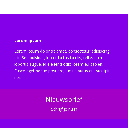
Lorem ipsum
Lorem ipsum dolor sit amet, consectetur adipiscing
elit. Sed pulvinar, leo et luctus iaculis, tellus enim
lobortis augue, id eleifend odio lorem eu sapien.
Fusce eget neque posuere, luctus purus eu, suscipit
nisi.
Nieuwsbrief
Schrijf je nu in