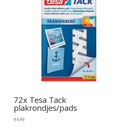
72x Tesa Tack
plakrondjes/pads
€
4.99