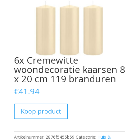
6x Cremewitte
woondecoratie kaarsen 8
x 20 cm 119 branduren
€
41.94
Koop product
Artikelnummer:
2876f5455b59
Categorie:
Huis &