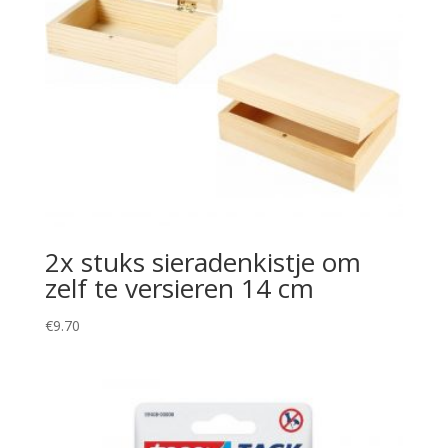
2x stuks sieradenkistje om
zelf te versieren 14 cm
€
9.70