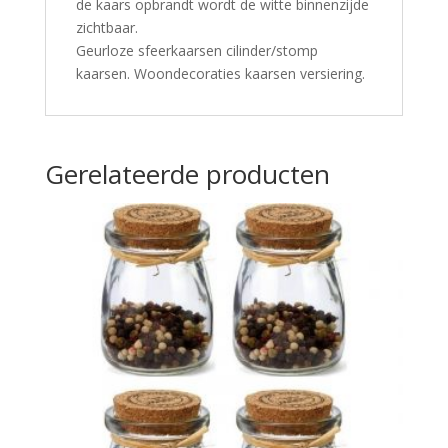
de kaars opbrandt wordt de witte binnenzijde
zichtbaar.
Geurloze sfeerkaarsen cilinder/stomp
kaarsen. Woondecoraties kaarsen versiering.
Gerelateerde producten