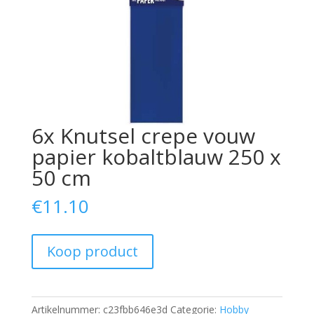
6x Knutsel crepe vouw
papier kobaltblauw 250 x
50 cm
€
11.10
Koop product
Artikelnummer:
c23fbb646e3d
Categorie:
Hobby