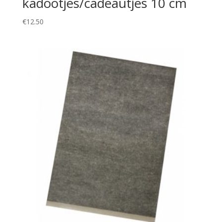
kadootjes/cadeautjes 10 cm
€
12.50