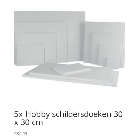
5x Hobby schildersdoeken 30
x 30 cm
€
34.95