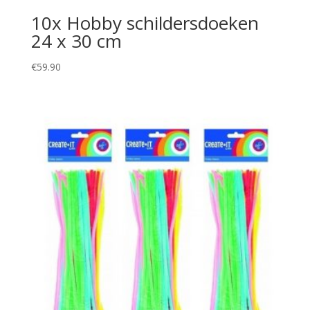
10x Hobby schildersdoeken
24 x 30 cm
€
59.90