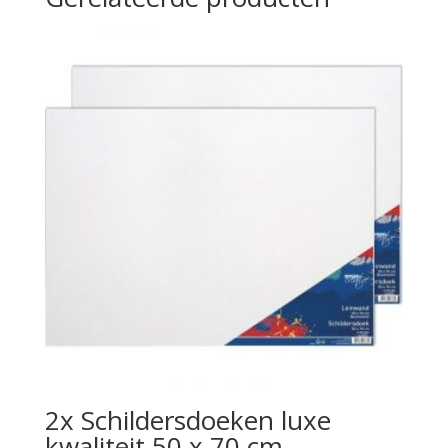
2x Schildersdoeken luxe
kwaliteit 50 x 70 cm