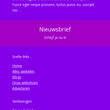
Fusce eget neque posuere, luctus purus eu, suscipit
nisi.
Nieuwsbrief
Schrijf je nu in
Snelle links
Home
Alles winkelen
Blogs
Onze webshops
Adverteren
Verklaringen