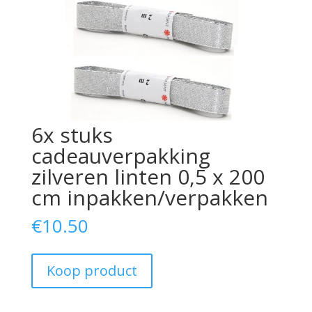
6x stuks
cadeauverpakking
zilveren linten 0,5 x 200
cm inpakken/verpakken
€
10.50
Koop product