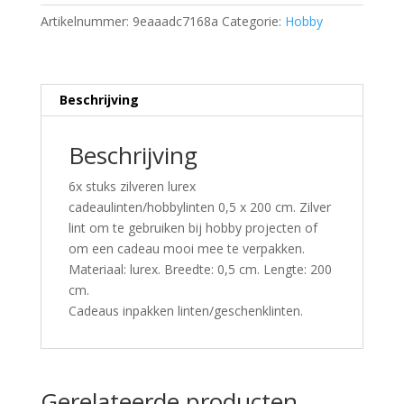
Artikelnummer:
9eaaadc7168a
Categorie:
Hobby
Beschrijving
Beschrijving
6x stuks zilveren lurex
cadeaulinten/hobbylinten 0,5 x 200 cm. Zilver
lint om te gebruiken bij hobby projecten of
om een cadeau mooi mee te verpakken.
Materiaal: lurex. Breedte: 0,5 cm. Lengte: 200
cm.
Cadeaus inpakken linten/geschenklinten.
Gerelateerde producten