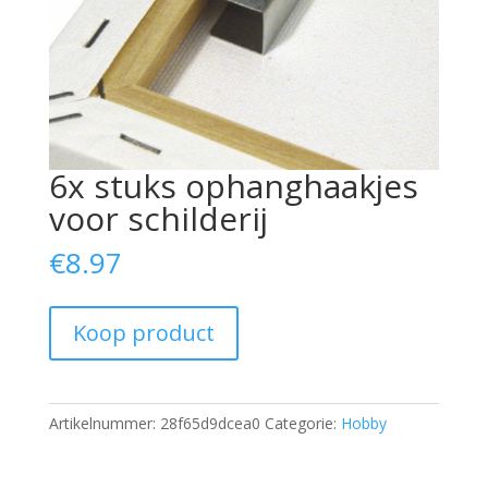
6x stuks ophanghaakjes
voor schilderij
€
8.97
Koop product
Artikelnummer:
28f65d9dcea0
Categorie:
Hobby