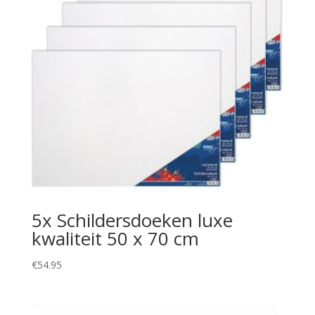
5x Schildersdoeken luxe
kwaliteit 50 x 70 cm
€
54.95