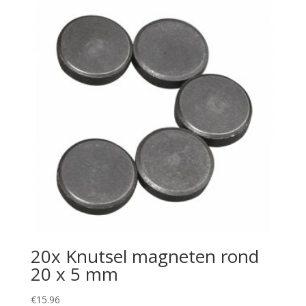
20x Knutsel magneten rond
20 x 5 mm
€
15.96