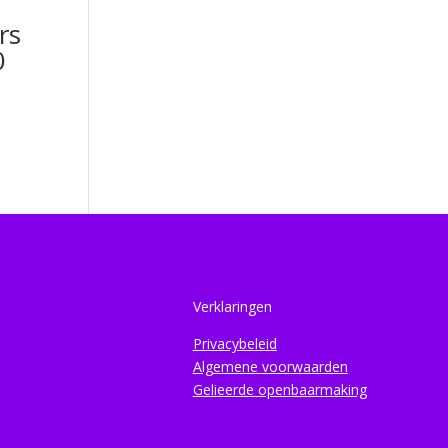
rs
0
Verklaringen
Privacybeleid
Algemene voorwaarden
Gelieerde openbaarmaking