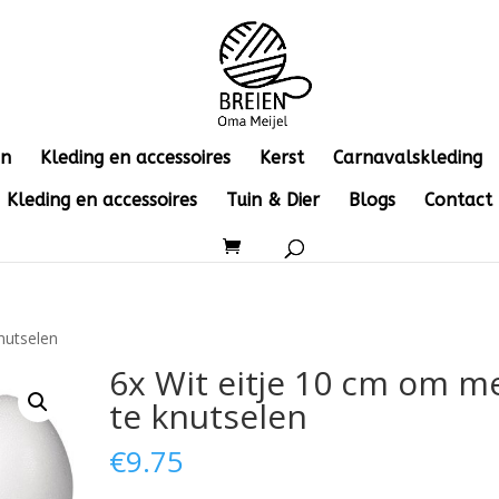
en
Kleding en accessoires
Kerst
Carnavalskleding
Kleding en accessoires
Tuin & Dier
Blogs
Contact
nutselen
6x Wit eitje 10 cm om m
te knutselen
€
9.75