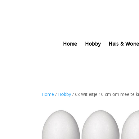
Home
Hobby
Huis & Won
Home
/
Hobby
/ 6x Wit eitje 10 cm om mee te k