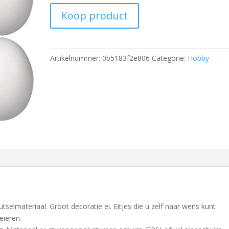
Koop product
Artikelnummer:
0b5183f2e806
Categorie:
Hobby
selmateriaal. Groot decoratie ei. Eitjes die u zelf naar wens kunt
eieren.