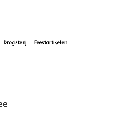
Drogisterij
Feestartikelen
ee