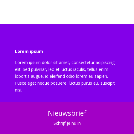
Lorem ipsum
Lorem ipsum dolor sit amet, consectetur adipiscing
elit. Sed pulvinar, leo et luctus iaculis, tellus enim
lobortis augue, id eleifend odio lorem eu sapien.
Fusce eget neque posuere, luctus purus eu, suscipit
nisi.
Nieuwsbrief
Schrijf je nu in