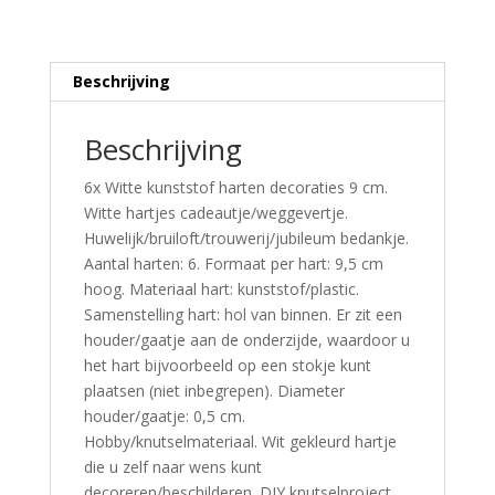
Beschrijving
Beschrijving
6x Witte kunststof harten decoraties 9 cm.
Witte hartjes cadeautje/weggevertje.
Huwelijk/bruiloft/trouwerij/jubileum bedankje.
Aantal harten: 6. Formaat per hart: 9,5 cm
hoog. Materiaal hart: kunststof/plastic.
Samenstelling hart: hol van binnen. Er zit een
houder/gaatje aan de onderzijde, waardoor u
het hart bijvoorbeeld op een stokje kunt
plaatsen (niet inbegrepen). Diameter
houder/gaatje: 0,5 cm.
Hobby/knutselmateriaal. Wit gekleurd hartje
die u zelf naar wens kunt
decoreren/beschilderen. DIY knutselproject