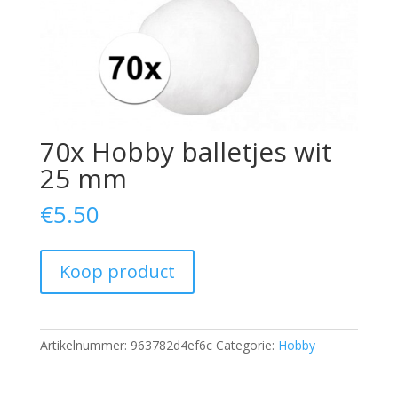
70x Hobby balletjes wit
25 mm
€
5.50
Koop product
Artikelnummer:
963782d4ef6c
Categorie:
Hobby