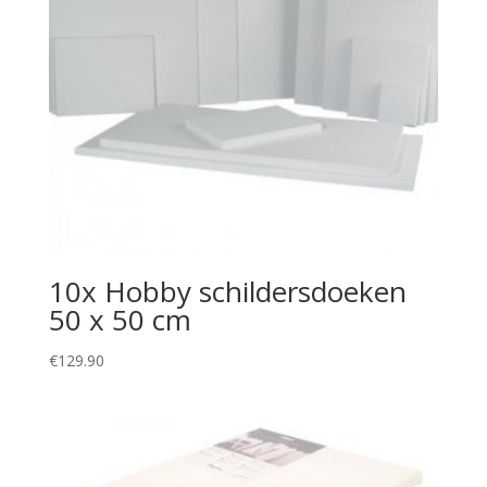
10x Hobby schildersdoeken
50 x 50 cm
€
129.90