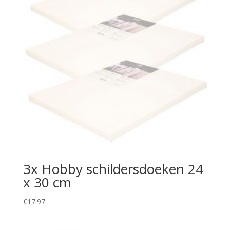
3x Hobby schildersdoeken 24
x 30 cm
€
17.97